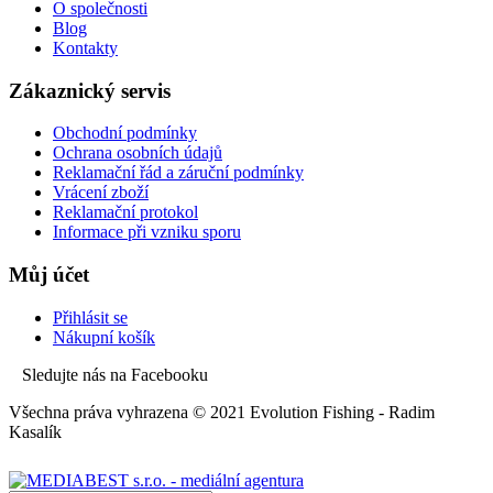
O společnosti
Blog
Kontakty
Zákaznický servis
Obchodní podmínky
Ochrana osobních údajů
Reklamační řád a záruční podmínky
Vrácení zboží
Reklamační protokol
Informace při vzniku sporu
Můj účet
Přihlásit se
Nákupní košík
Sledujte nás na Facebooku
Všechna práva vyhrazena © 2021 Evolution Fishing - Radim
Kasalík