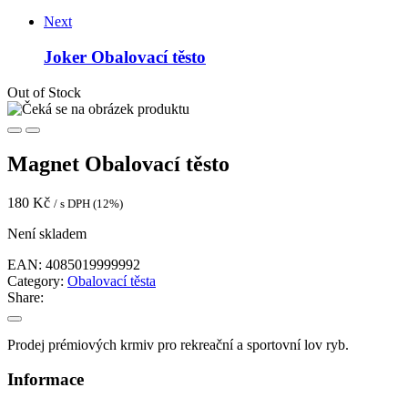
Next
Joker Obalovací těsto
Out of Stock
Magnet Obalovací těsto
180
Kč
/ s DPH (12%)
Není skladem
EAN:
4085019999992
Category:
Obalovací těsta
Share:
Prodej prémiových krmiv pro rekreační a sportovní lov ryb.
Informace