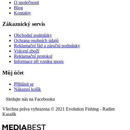
O společnosti
Blog
Kontakty
Zákaznický servis
Obchodní podmínky
Ochrana osobních údajů
Reklamační řád a záruční podmínky
Vrácení zboží
Reklamační protokol
Informace při vzniku sporu
Můj účet
Přihlásit se
Nákupní košík
Sledujte nás na Facebooku
Všechna práva vyhrazena © 2021 Evolution Fishing - Radim
Kasalík