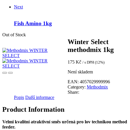
Next
Fish Amino 1kg
Out of Stock
Winter Select
methodmix 1kg
175
Kč
/ s DPH (12%)
Není skladem
EAN:
4057029999996
Category:
Methodmix
Share:
Popis
Další informace
Product Information
Velmi kvalitní atraktivní směs určená pro lov technikou method
feeder.