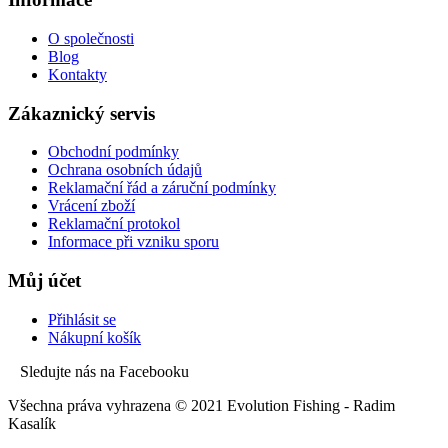
O společnosti
Blog
Kontakty
Zákaznický servis
Obchodní podmínky
Ochrana osobních údajů
Reklamační řád a záruční podmínky
Vrácení zboží
Reklamační protokol
Informace při vzniku sporu
Můj účet
Přihlásit se
Nákupní košík
Sledujte nás na Facebooku
Všechna práva vyhrazena © 2021 Evolution Fishing - Radim
Kasalík