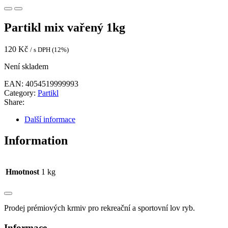
Partikl mix vařený 1kg
120
Kč
/ s DPH (12%)
Není skladem
EAN:
4054519999993
Category:
Partikl
Share:
Další informace
Information
Hmotnost
1 kg
Prodej prémiových krmiv pro rekreační a sportovní lov ryb.
Informace