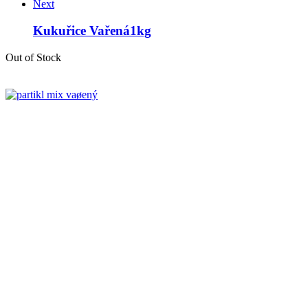
Next
Kukuřice Vařená1kg
Out of Stock