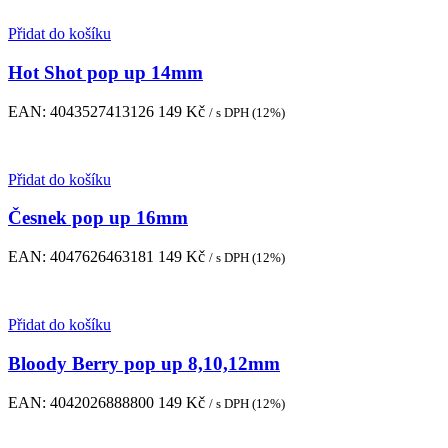
Přidat do košíku
Hot Shot pop up 14mm
EAN:
4043527413126
149
Kč
/ s DPH (12%)
Přidat do košíku
Česnek pop up 16mm
EAN:
4047626463181
149
Kč
/ s DPH (12%)
Přidat do košíku
Bloody Berry pop up 8,10,12mm
EAN:
4042026888800
149
Kč
/ s DPH (12%)