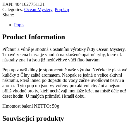
EAN:
4041627751131
Categories:
Ocean Mystery
,
Pop Up
Share:
Popis
Product Information
Příchuť a vůně je shodná s ostatními výrobky řady Ocean Mystery.
Tmavě zelená barva je vhodná na zkušené opatrné ryby, které už
nástrahy znají a jsou již nedůvěřivé vůči fluo barvám.
Pop up z naší dílny je stporocentně naše výroba. Nečekejte plastové
kuličky z Číny zalité aromatem. Naopak se jedná o velice aktivní
nástrahu, která ihned po dopadu do vody začne uvolňovat barvu a
aroma. Tyto pop up jsou vytvořeny pro aktivní chytání a nejsou
příliš vhodné pro ty, kteří nechávají montáže ležet na místě déle než
deset hodin. U malých průměrů i kratší dobu.
Hmotnost balení NETTO: 50g
Související produkty