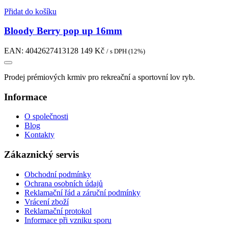
Přidat do košíku
Bloody Berry pop up 16mm
EAN:
4042627413128
149
Kč
/ s DPH (12%)
Prodej prémiových krmiv pro rekreační a sportovní lov ryb.
Informace
O společnosti
Blog
Kontakty
Zákaznický servis
Obchodní podmínky
Ochrana osobních údajů
Reklamační řád a záruční podmínky
Vrácení zboží
Reklamační protokol
Informace při vzniku sporu