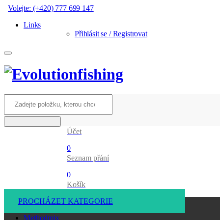
Volejte: (+420) 777 699 147
Links
Přihlásit se / Registrovat
Účet
0
Seznam přání
0
Košík
PROCHÁZET KATEGORIE
Methodmix