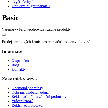
Tygří ořechy
1
Univerzální groundbait
0
Basic
Vašemu výběru neodpovídají žádné produkty.
Prodej prémiových krmiv pro rekreační a sportovní lov ryb.
Informace
O společnosti
Blog
Kontakty
Zákaznický servis
Obchodní podmínky
Ochrana osobních údajů
Reklamační řád a záruční podmínky
Vrácení zboží
Reklamační protokol